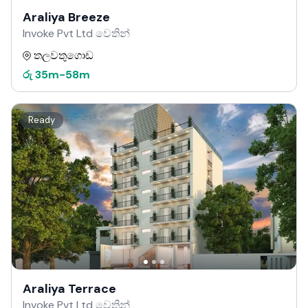
Araliya Breeze
Invoke Pvt Ltd වෙතින්
තලවතුගොඩ
රු
35m
-
58m
Ready
Araliya Terrace
Invoke Pvt Ltd වෙතින්