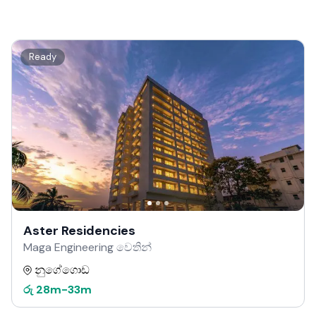
Ready
Aster Residencies
Maga Engineering වෙතින්
නුගේගොඩ
රු
28m
-
33m