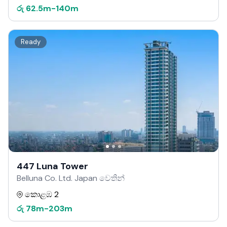
රු
62.5m
-
140m
Ready
447 Luna Tower
Belluna Co. Ltd. Japan වෙතින්
කොළඹ 2
රු
78m
-
203m