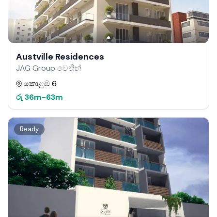
Austville Residences
JAG Group වෙතින්
කොළඹ 6
රු
36m
-
63m
Ready