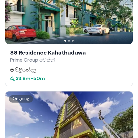
88 Residence Kahathuduwa
Prime Group වෙතින්
පිළියන්දල
රු
33.8m
-
50m
Ongoing