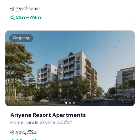
නුගේගොඩ
රු
32m
-
49m
Ongoing
Ariyana Resort Apartments
Home Lands Skyline වෙතින්
අතුරුගිරිය