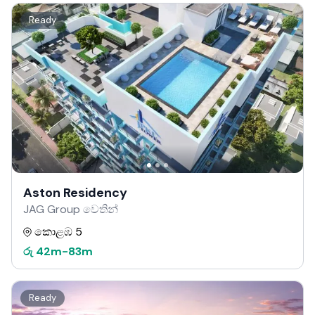
Ready
Aston Residency
JAG Group වෙතින්
කොළඹ 5
රු
42m
-
83m
Ready