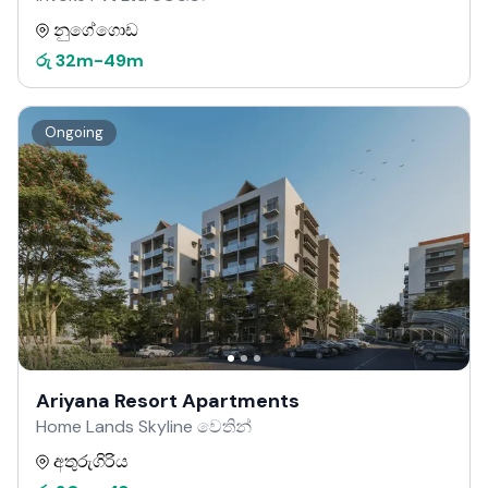
නුගේගොඩ
රු
32m
-
49m
Ongoing
Ariyana Resort Apartments
Home Lands Skyline වෙතින්
අතුරුගිරිය