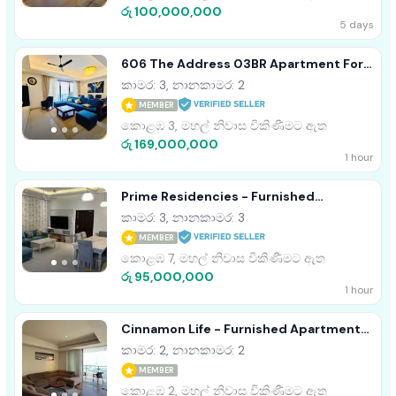
රු 100,000,000
5 days
606 The Address 03BR Apartment For
Sale In Colombo 3
කාමර: 3, නානකාමර: 2
MEMBER
කොළඹ 3, මහල් නිවාස විකිණීමට ඇත
රු 169,000,000
1 hour
Prime Residencies - Furnished
Apartment For Sale A41989
කාමර: 3, නානකාමර: 3
MEMBER
කොළඹ 7, මහල් නිවාස විකිණීමට ඇත
රු 95,000,000
1 hour
Cinnamon Life - Furnished Apartment
For Sale A41617, Colombo 02
කාමර: 2, නානකාමර: 2
MEMBER
කොළඹ 2, මහල් නිවාස විකිණීමට ඇත