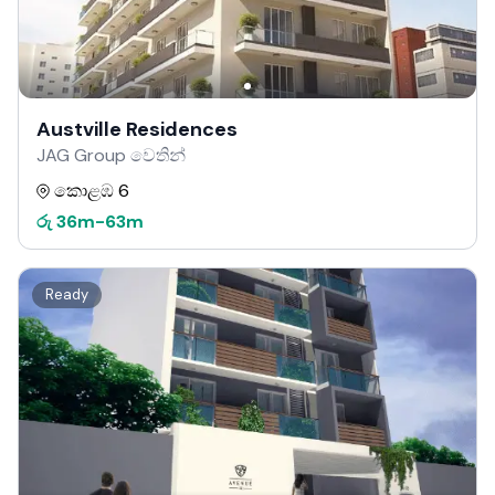
Austville Residences
JAG Group වෙතින්
කොළඹ 6
රු
36m
-
63m
Ready