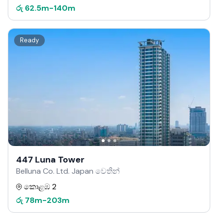
රු
62.5m
-
140m
Ready
447 Luna Tower
Belluna Co. Ltd. Japan වෙතින්
කොළඹ 2
රු
78m
-
203m