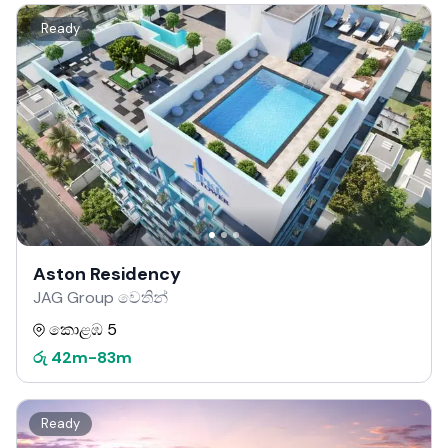
Ready
Aston Residency
JAG Group වෙතින්
කොළඹ 5
රු
42m
-
83m
Ready