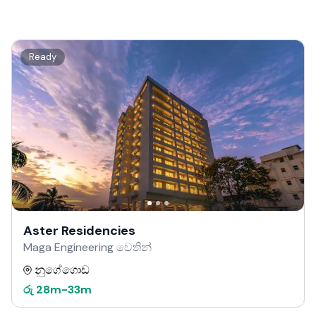
Ready
Aster Residencies
Maga Engineering වෙතින්
නුගේගොඩ
රු
28m
-
33m