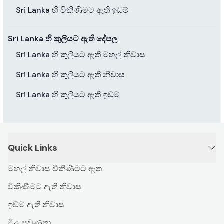
Sri Lanka හි විකිණීමට ඇති ඉඩම්
Sri Lanka හි කුලියට ඇති දේපල
Sri Lanka හි කුලියට ඇති මහල් නිවාස
Sri Lanka හි කුලියට ඇති නිවාස
Sri Lanka හි කුලියට ඇති ඉඩම්
Quick Links
මහල් නිවාස විකිණීමට ඇත
විකිණීමට ඇති නිවාස
ඉඩම් ඇති නිවාස
මිල ප්‍රවණතා