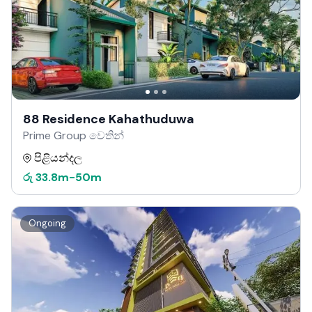
88 Residence Kahathuduwa
Prime Group වෙතින්
පිළියන්දල
රු
33.8m
-
50m
Ongoing