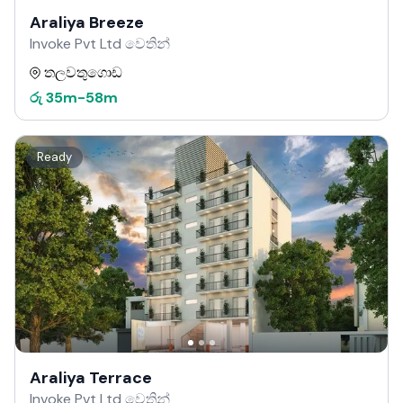
Araliya Breeze
Invoke Pvt Ltd වෙතින්
තලවතුගොඩ
රු
35m
-
58m
Ready
Araliya Terrace
Invoke Pvt Ltd වෙතින්