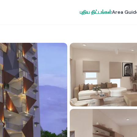
புதிய திட்டங்கள்
Area Guid