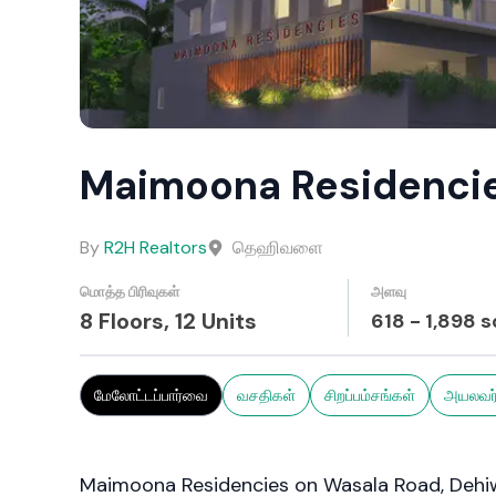
Maimoona Residenci
By
R2H Realtors
தெஹிவளை
மொத்த பிரிவுகள்
அளவு
8 Floors,
12
Units
618
-
1,898
s
மேலோட்டப்பார்வை
வசதிகள்
சிறப்பம்சங்கள்
அயலவர்
Maimoona Residencies on Wasala Road, Dehiw