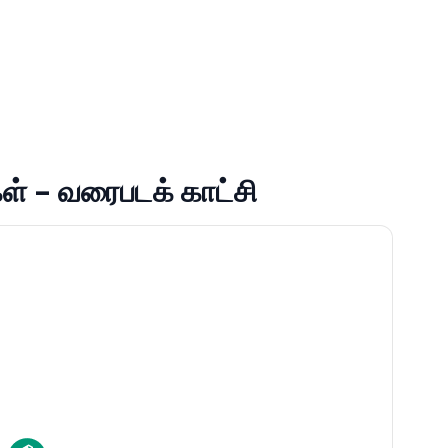
ள் - வரைபடக் காட்சி