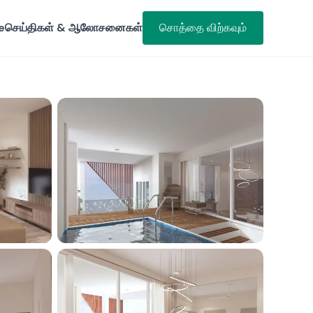
e
செய்திகள் & ஆலோசனைகள்
சொத்தை விற்கவும்