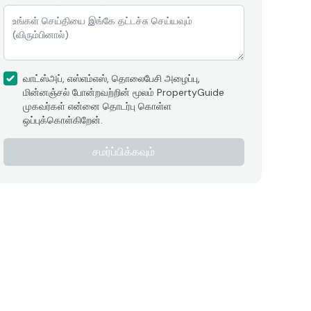
வாட்ஸ்அப், எஸ்எம்எஸ், தொலைபேசி அழைப்பு,
மின்னஞ்சல் போன்றவற்றின் மூலம் PropertyGuide
முகவர்கள் என்னை தொடர்பு கொள்ள
ஒப்புக்கொள்கிறேன்.
சமர்ப்பிக்கவும்