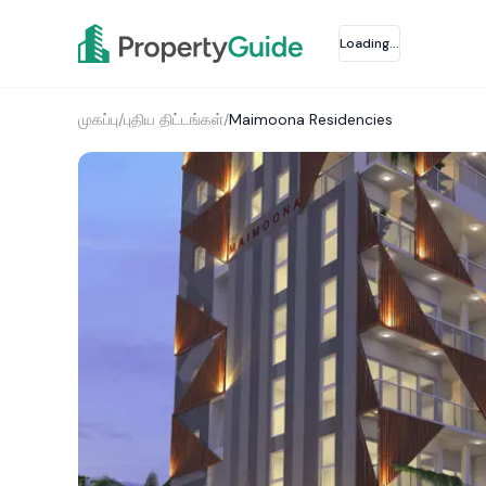
Loading...
முகப்பு
/
புதிய திட்டங்கள்
/
Maimoona Residencies