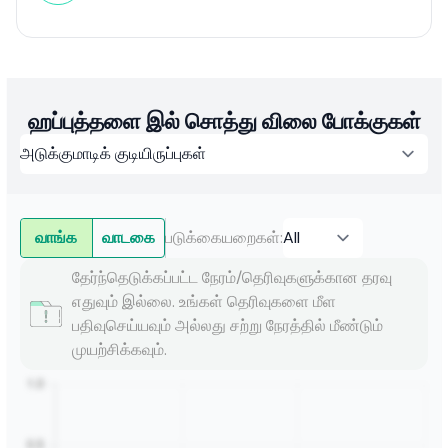
ஹப்புத்தளை இல் சொத்து விலை போக்குகள்
வாங்க
வாடகை
படுக்கையறைகள்
:
தேர்ந்தெடுக்கப்பட்ட நேரம்/தெரிவுகளுக்கான தரவு
எதுவும் இல்லை. உங்கள் தெரிவுகளை மீள
பதிவுசெய்யவும் அல்லது சற்று நேரத்தில் மீண்டும்
முயற்சிக்கவும்.