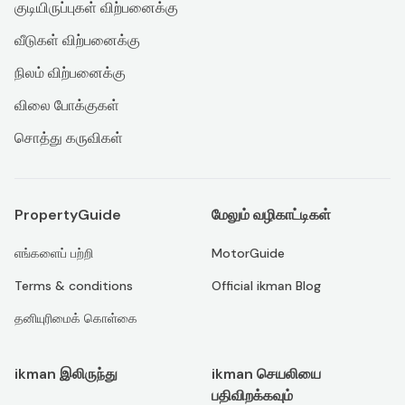
குடியிருப்புகள் விற்பனைக்கு
வீடுகள் விற்பனைக்கு
நிலம் விற்பனைக்கு
விலை போக்குகள்
சொத்து கருவிகள்
PropertyGuide
மேலும் வழிகாட்டிகள்
எங்களைப் பற்றி
MotorGuide
Terms & conditions
Official ikman Blog
தனியுரிமைக் கொள்கை
ikman இலிருந்து
ikman செயலியை
பதிவிறக்கவும்