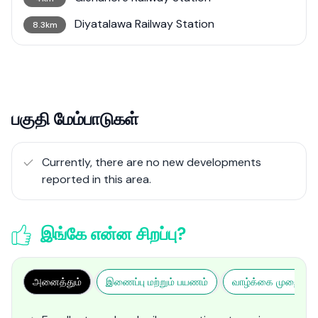
Diyatalawa Railway Station
8.3km
பகுதி மேம்பாடுகள்
Currently, there are no new developments
reported in this area.
இங்கே என்ன சிறப்பு?
அனைத்தும்
இணைப்பு மற்றும் பயணம்
வாழ்க்கை முறை மற்ற