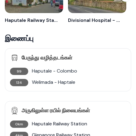
Haputale Railway Station
Divisional Hospital - Haputale
Po
இணைப்பு
பேருந்து வழித்தடங்கள்
Haputale - Colombo
99
Welimada - Haptale
134
அருகிலுள்ள ரயில் நிலையங்கள்
Haputale Railway Station
0km
Glenanore Railway Station
4km