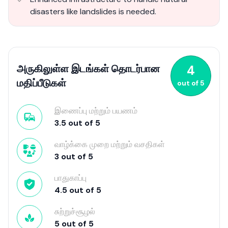
disasters like landslides is needed.
அருகிலுள்ள இடங்கள் தொடர்பான
4
மதிப்பீடுகள்
out of
5
இணைப்பு மற்றும் பயணம்
3.5
out of
5
வாழ்க்கை முறை மற்றும் வசதிகள்
3
out of
5
பாதுகாப்பு
4.5
out of
5
சுற்றுச்சூழல்
5
out of
5