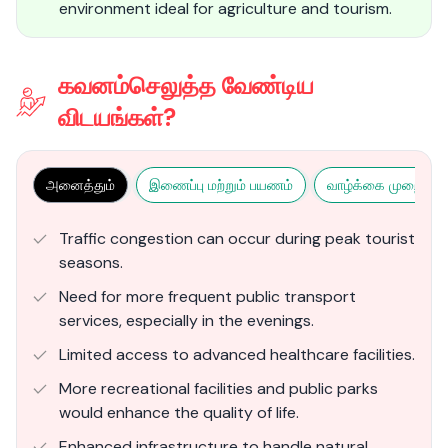
environment ideal for agriculture and tourism.
கவனம்செலுத்த வேண்டிய
விடயங்கள்?
அனைத்தும்
இணைப்பு மற்றும் பயணம்
வாழ்க்கை முறை மற்ற
Traffic congestion can occur during peak tourist
seasons.
Need for more frequent public transport
services, especially in the evenings.
Limited access to advanced healthcare facilities.
More recreational facilities and public parks
would enhance the quality of life.
Enhanced infrastructure to handle natural