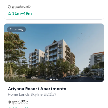
නුගේගොඩ
රු
32m
-
49m
Ongoing
Ariyana Resort Apartments
Home Lands Skyline වෙතින්
අතුරුගිරිය