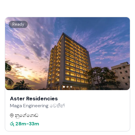
Ready
Aster Residencies
Maga Engineering වෙතින්
නුගේගොඩ
රු
28m
-
33m