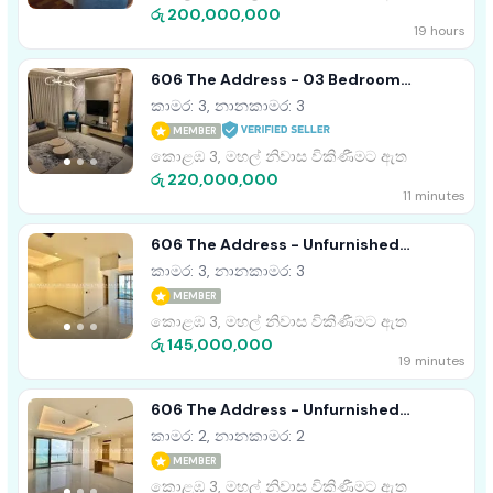
රු 200,000,000
19 hours
606 The Address - 03 Bedroom
Apartment For Sale In Colombo (A6465)
කාමර: 3, නානකාමර: 3
MEMBER
කොළඹ 3, මහල් නිවාස විකිණීමට ඇත
රු 220,000,000
11 minutes
606 The Address - Unfurnished
Apartment For Sale A44783
කාමර: 3, නානකාමර: 3
MEMBER
කොළඹ 3, මහල් නිවාස විකිණීමට ඇත
රු 145,000,000
19 minutes
606 The Address - Unfurnished
Apartment For Sale A39022
කාමර: 2, නානකාමර: 2
MEMBER
කොළඹ 3, මහල් නිවාස විකිණීමට ඇත