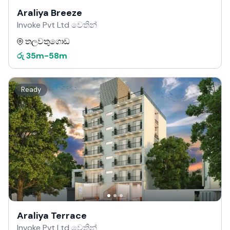
Araliya Breeze
Invoke Pvt Ltd වෙතින්
තලවතුගොඩ
රු
35m
-
58m
Ready
Araliya Terrace
Invoke Pvt Ltd වෙතින්