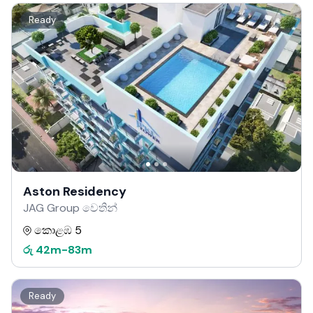
Ready
Aston Residency
JAG Group වෙතින්
කොළඹ 5
රු
42m
-
83m
Ready