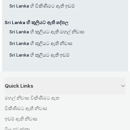
Sri Lanka හි විකිණීමට ඇති ඉඩම්
Sri Lanka හි කුලියට ඇති දේපල
Sri Lanka හි කුලියට ඇති මහල් නිවාස
Sri Lanka හි කුලියට ඇති නිවාස
Sri Lanka හි කුලියට ඇති ඉඩම්
Quick Links
මහල් නිවාස විකිණීමට ඇත
විකිණීමට ඇති නිවාස
ඉඩම් ඇති නිවාස
මිල ප්‍රවණතා