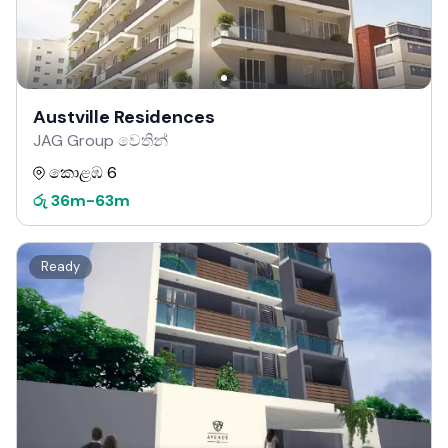
Austville Residences
JAG Group වෙතින්
කොළඹ 6
රු
36m
-
63m
Ready