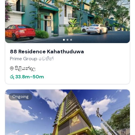
88 Residence Kahathuduwa
Prime Group වෙතින්
පිළියන්දල
රු
33.8m
-
50m
Ongoing