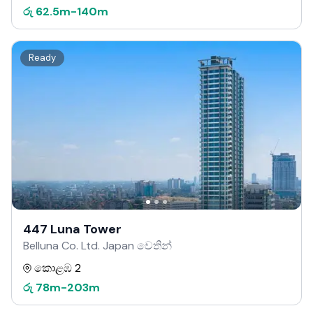
රු
62.5m
-
140m
Ready
447 Luna Tower
Belluna Co. Ltd. Japan වෙතින්
කොළඹ 2
රු
78m
-
203m