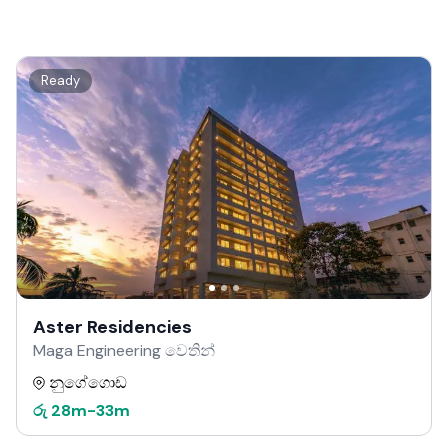
Ready
Aster Residencies
Maga Engineering වෙතින්
නුගේගොඩ
රු
28m
-
33m