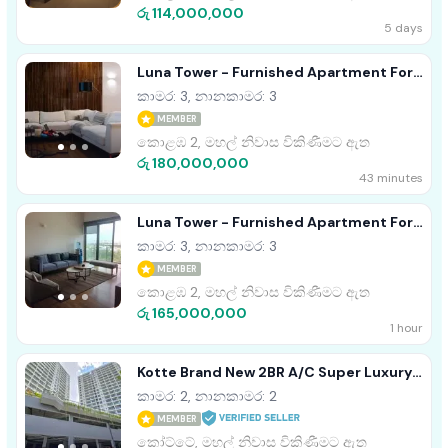
රු 114,000,000
5 days
Luna Tower - Furnished Apartment For
Sale Colombo 02 A35956
කාමර: 3, නානකාමර: 3
MEMBER
කොළඹ 2, මහල් නිවාස විකිණීමට ඇත
රු 180,000,000
43 minutes
Luna Tower - Furnished Apartment For
Sale Colombo 02 A36697
කාමර: 3, නානකාමර: 3
MEMBER
කොළඹ 2, මහල් නිවාස විකිණීමට ඇත
රු 165,000,000
1 hour
Kotte Brand New 2BR A/C Super Luxury
Apartment For Sale
කාමර: 2, නානකාමර: 2
MEMBER
කෝට්ටේ, මහල් නිවාස විකිණීමට ඇත