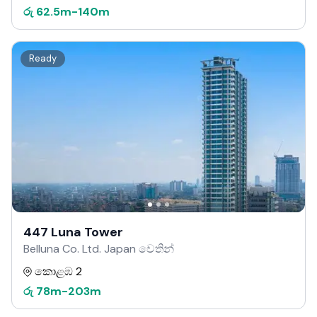
රු
62.5m
-
140m
Ready
447 Luna Tower
Belluna Co. Ltd. Japan වෙතින්
කොළඹ 2
රු
78m
-
203m