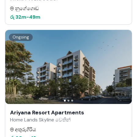
නුගේගොඩ
රු
32m
-
49m
Ongoing
Ariyana Resort Apartments
Home Lands Skyline වෙතින්
අතුරුගිරිය