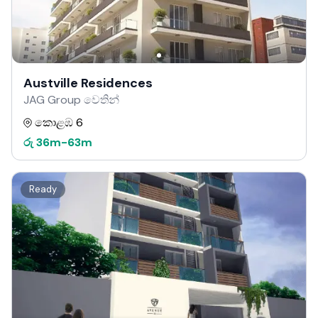
Austville Residences
JAG Group වෙතින්
කොළඹ 6
රු
36m
-
63m
Ready