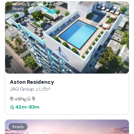
Ready
Aston Residency
JAG Group වෙතින්
කොළඹ 5
රු
42m
-
83m
Ready