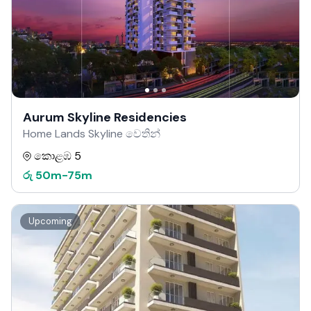
Aurum Skyline Residencies
Home Lands Skyline වෙතින්
කොළඹ 5
රු
50m
-
75m
Upcoming