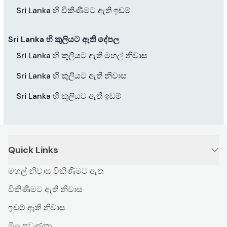
Sri Lanka හි විකිණීමට ඇති ඉඩම්
Sri Lanka හි කුලියට ඇති දේපල
Sri Lanka හි කුලියට ඇති මහල් නිවාස
Sri Lanka හි කුලියට ඇති නිවාස
Sri Lanka හි කුලියට ඇති ඉඩම්
Quick Links
මහල් නිවාස විකිණීමට ඇත
විකිණීමට ඇති නිවාස
ඉඩම් ඇති නිවාස
මිල ප්‍රවණතා