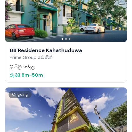
88 Residence Kahathuduwa
Prime Group වෙතින්
පිළියන්දල
රු
33.8m
-
50m
Ongoing