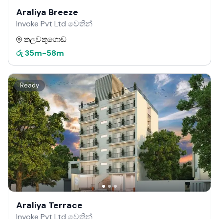
Araliya Breeze
Invoke Pvt Ltd වෙතින්
තලවතුගොඩ
රු
35m
-
58m
Ready
Araliya Terrace
Invoke Pvt Ltd වෙතින්