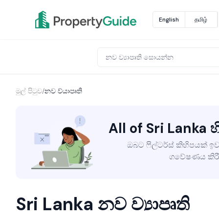
English
தமிழ்
මුල් පිටුව
/
නව ව්යාපෘති
All of Sri Lanka හි
ඔබට ෆිල්ටර්ස් කිහිපයක් ඉව
ගවේෂණය කිරී
Sri Lanka නව ව්‍යාපෘති