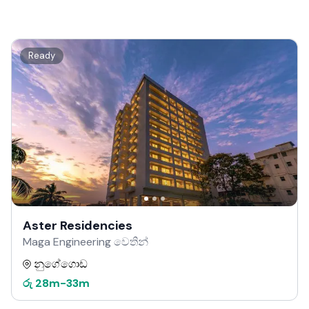
Ready
Aster Residencies
Maga Engineering වෙතින්
නුගේගොඩ
රු
28m
-
33m