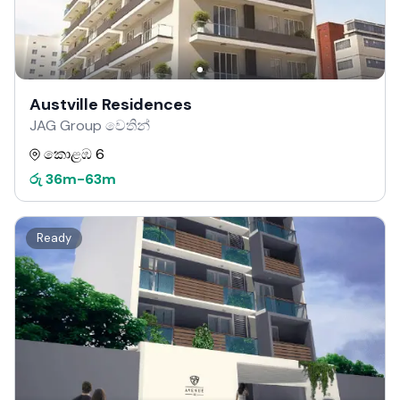
Austville Residences
JAG Group වෙතින්
කොළඹ 6
රු
36m
-
63m
Ready