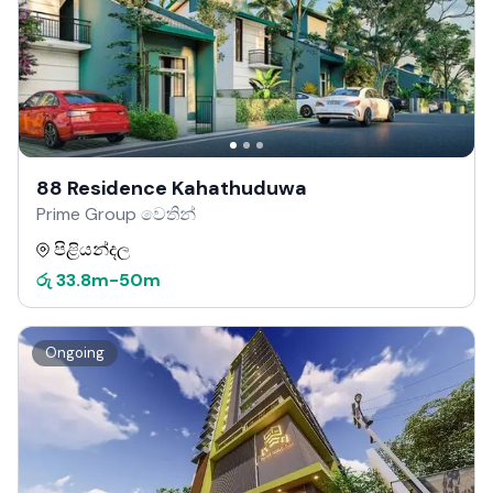
88 Residence Kahathuduwa
Prime Group වෙතින්
පිළියන්දල
රු
33.8m
-
50m
Ongoing