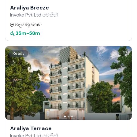
Araliya Breeze
Invoke Pvt Ltd වෙතින්
තලවතුගොඩ
රු
35m
-
58m
Ready
Araliya Terrace
Invoke Pvt Ltd වෙතින්