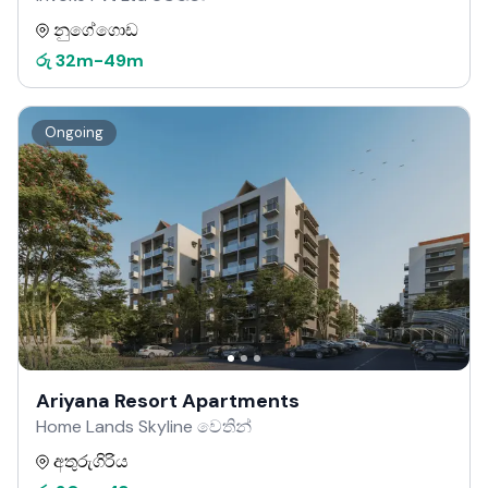
නුගේගොඩ
රු
32m
-
49m
Ongoing
Ariyana Resort Apartments
Home Lands Skyline වෙතින්
අතුරුගිරිය