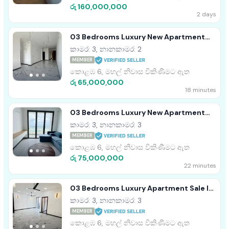
රු 160,000,000
2 days
03 Bedrooms Luxury New Apartment
Sale In Wellawatte, Colombo 06
කාමර: 3, නානකාමර: 2
MEMBER
කොළඹ 6, මහල් නිවාස විකිණීමට ඇත
රු 65,000,000
18 minutes
03 Bedrooms Luxury New Apartment
Sale In Wellawatte, Colombo 06
කාමර: 3, නානකාමර: 3
MEMBER
කොළඹ 6, මහල් නිවාස විකිණීමට ඇත
රු 75,000,000
22 minutes
03 Bedrooms Luxury Apartment Sale In
Wellawatte, Colombo 06
කාමර: 3, නානකාමර: 3
MEMBER
කොළඹ 6, මහල් නිවාස විකිණීමට ඇත