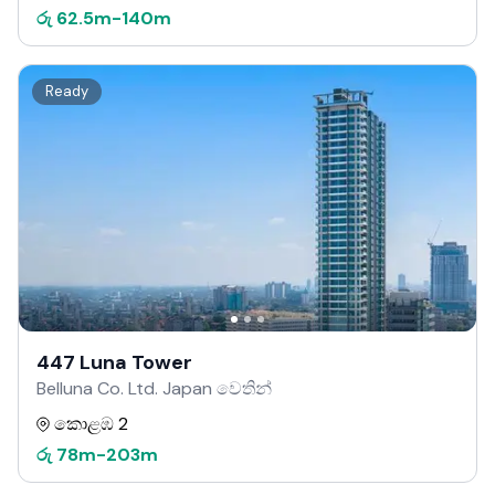
රු
62.5m
-
140m
Ready
447 Luna Tower
Belluna Co. Ltd. Japan වෙතින්
කොළඹ 2
රු
78m
-
203m