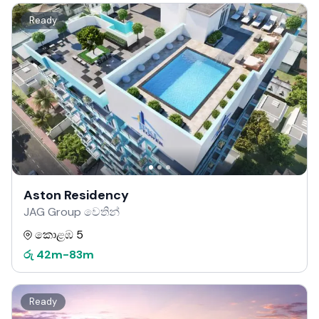
Ready
Aston Residency
JAG Group වෙතින්
කොළඹ 5
රු
42m
-
83m
Ready