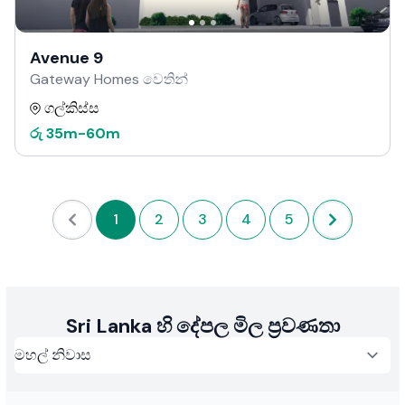
Avenue 9
Gateway Homes වෙතින්
ගල්කිස්ස
රු
35m
-
60m
1
2
3
4
5
Sri Lanka හි දේපල මිල ප්‍රවණතා