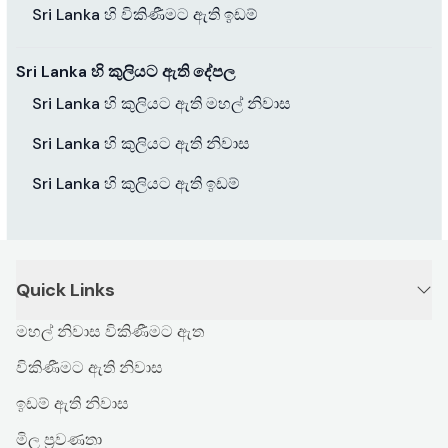
Sri Lanka හි විකිණීමට ඇති ඉඩම්
Sri Lanka හි කුලියට ඇති දේපල
Sri Lanka හි කුලියට ඇති මහල් නිවාස
Sri Lanka හි කුලියට ඇති නිවාස
Sri Lanka හි කුලියට ඇති ඉඩම්
Quick Links
මහල් නිවාස විකිණීමට ඇත
විකිණීමට ඇති නිවාස
ඉඩම් ඇති නිවාස
මිල ප්‍රවණතා