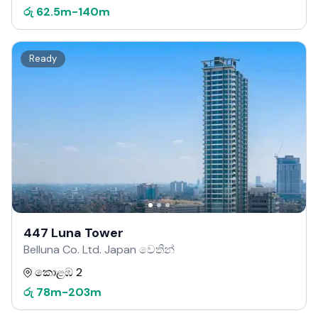
රු
62.5m
-
140m
Ready
447 Luna Tower
Belluna Co. Ltd. Japan වෙතින්
කොළඹ 2
රු
78m
-
203m