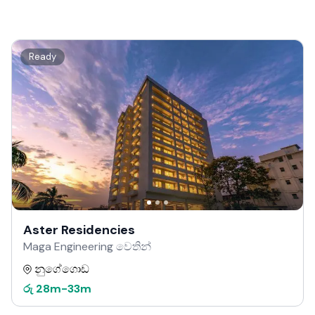
Ready
Aster Residencies
Maga Engineering වෙතින්
නුගේගොඩ
රු
28m
-
33m