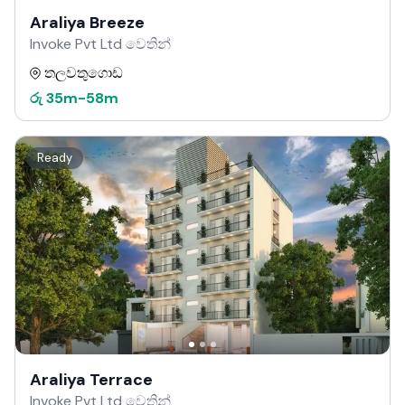
Araliya Breeze
Invoke Pvt Ltd වෙතින්
තලවතුගොඩ
රු
35m
-
58m
Ready
Araliya Terrace
Invoke Pvt Ltd වෙතින්