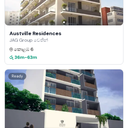
Austville Residences
JAG Group වෙතින්
කොළඹ 6
රු
36m
-
63m
Ready