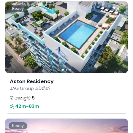
Ready
Aston Residency
JAG Group වෙතින්
කොළඹ 5
රු
42m
-
83m
Ready