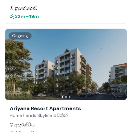
නුගේගොඩ
රු
32m
-
49m
Ongoing
Ariyana Resort Apartments
Home Lands Skyline වෙතින්
අතුරුගිරිය