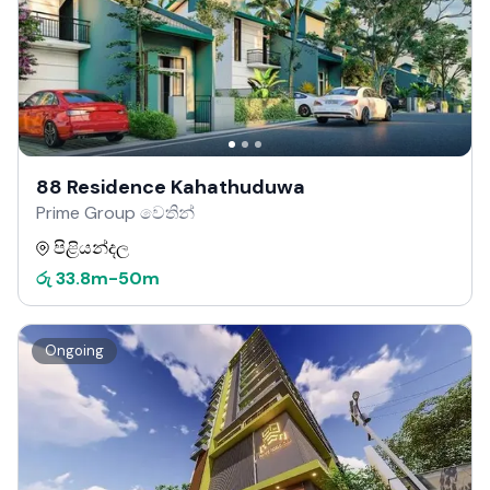
88 Residence Kahathuduwa
Prime Group වෙතින්
පිළියන්දල
රු
33.8m
-
50m
Ongoing