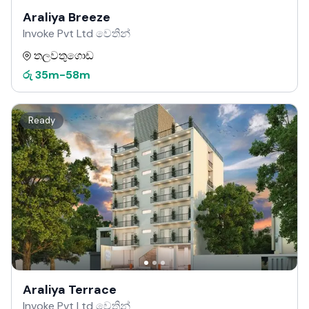
Araliya Breeze
Invoke Pvt Ltd වෙතින්
තලවතුගොඩ
රු
35m
-
58m
Ready
Araliya Terrace
Invoke Pvt Ltd වෙතින්