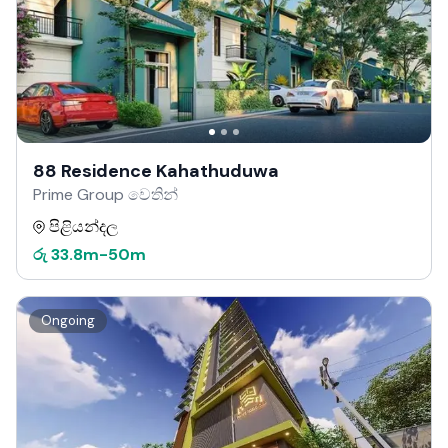
88 Residence Kahathuduwa
Prime Group වෙතින්
පිළියන්දල
රු
33.8m
-
50m
Ongoing