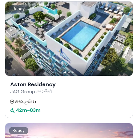
Ready
Aston Residency
JAG Group වෙතින්
කොළඹ 5
රු
42m
-
83m
Ready