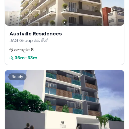
Austville Residences
JAG Group වෙතින්
කොළඹ 6
රු
36m
-
63m
Ready