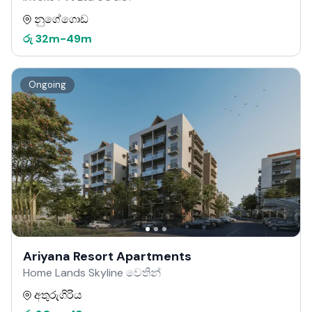
නුගේගොඩ
රු
32m
-
49m
Ongoing
Ariyana Resort Apartments
Home Lands Skyline වෙතින්
අතුරුගිරිය