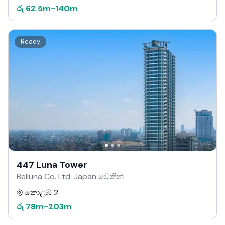
රු
62.5m
-
140m
Ready
447 Luna Tower
Belluna Co. Ltd. Japan වෙතින්
කොළඹ 2
රු
78m
-
203m