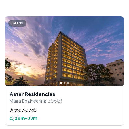
Ready
Aster Residencies
Maga Engineering වෙතින්
නුගේගොඩ
රු
28m
-
33m