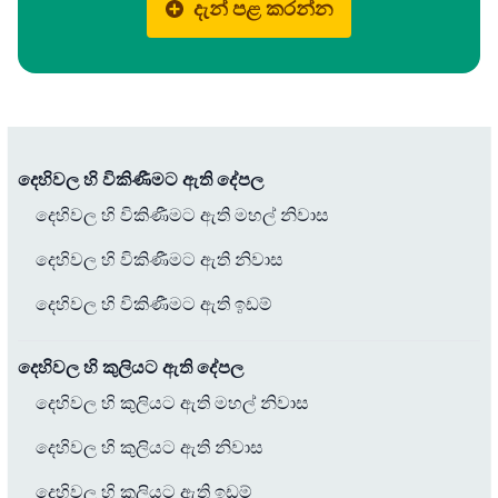
දැන් පළ කරන්න
දෙහිවල හි විකිණීමට ඇති දේපල
දෙහිවල හි විකිණීමට ඇති මහල් නිවාස
දෙහිවල හි විකිණීමට ඇති නිවාස
දෙහිවල හි විකිණීමට ඇති ඉඩම්
දෙහිවල හි කුලියට ඇති දේපල
දෙහිවල හි කුලියට ඇති මහල් නිවාස
දෙහිවල හි කුලියට ඇති නිවාස
දෙහිවල හි කුලියට ඇති ඉඩම්