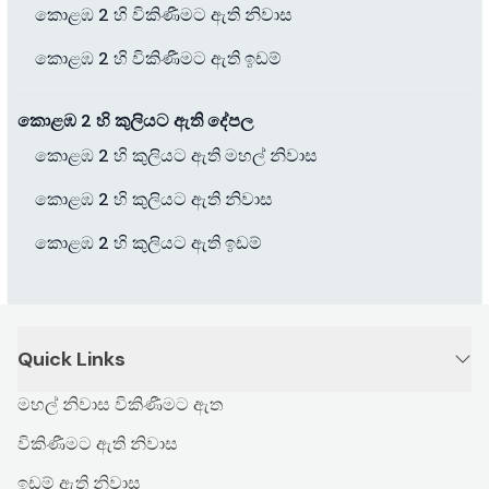
කොළඹ 2 හි විකිණීමට ඇති නිවාස
කොළඹ 2 හි විකිණීමට ඇති ඉඩම්
කොළඹ 2 හි කුලියට ඇති දේපල
කොළඹ 2 හි කුලියට ඇති මහල් නිවාස
කොළඹ 2 හි කුලියට ඇති නිවාස
කොළඹ 2 හි කුලියට ඇති ඉඩම්
Quick Links
මහල් නිවාස විකිණීමට ඇත
විකිණීමට ඇති නිවාස
ඉඩම් ඇති නිවාස