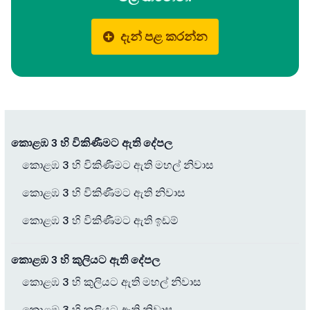
දැන් පළ කරන්න
කොළඹ 3 හි විකිණීමට ඇති දේපල
කොළඹ 3 හි විකිණීමට ඇති මහල් නිවාස
කොළඹ 3 හි විකිණීමට ඇති නිවාස
කොළඹ 3 හි විකිණීමට ඇති ඉඩම්
කොළඹ 3 හි කුලියට ඇති දේපල
කොළඹ 3 හි කුලියට ඇති මහල් නිවාස
කොළඹ 3 හි කුලියට ඇති නිවාස